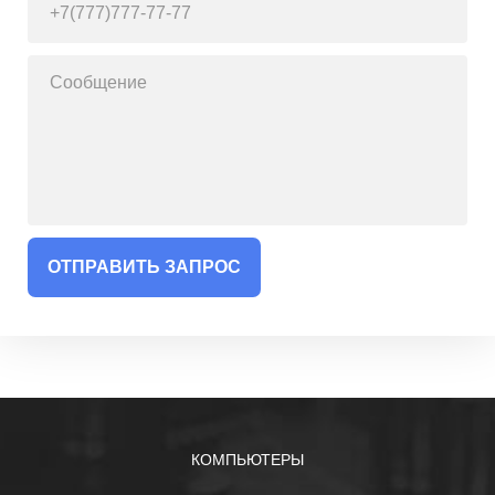
ОТПРАВИТЬ ЗАПРОС
КОМПЬЮТЕРЫ