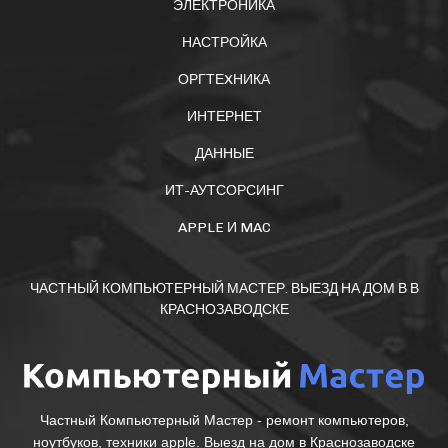
ЭЛЕКТРОНИКА
НАСТРОЙКА
ОРГТЕXНИКА
ИНТЕРНЕТ
ДАННЫЕ
ИТ-АУТСОРСИНГ
APPLE И MAC
ЧАСТНЫЙ КОМПЬЮТЕРНЫЙ МАСТЕР. ВЫЕЗД НА ДОМ В В
КРАСНОЗАВОДСКЕ
Частный Компьютерный Мастер - ремонт компьютеров,
ноутбуков, техники apple. Выезд на дом в Краснозаводске