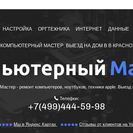
НАСТРОЙКА
ОРГТЕXНИКА
ИНТЕРНЕТ
ДАННЫЕ
КОМПЬЮТЕРНЫЙ МАСТЕР. ВЫЕЗД НА ДОМ В В КРАСН
астер - ремонт компьютеров, ноутбуков, техники apple. Выезд 
Телефон:
+7(499)444-59-98
Мы в Яндекс Картах
Отзывы от клиентов на Ye