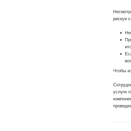
Несмотр
рискуя 
Не
Пр
ит
Ес
во
Чтобы и
Сотрудн
услуги 
компоне
проведе