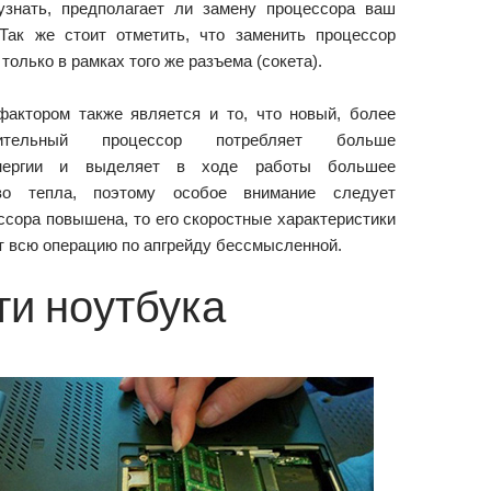
узнать, предполагает ли замену процессора ваш
 Так же стоит отметить, что заменить процессор
только в рамках того же разъема (сокета).
актором также является и то, что новый, более
дительный процессор потребляет больше
энергии и выделяет в ходе работы большее
тво тепла, поэтому особое внимание следует
сора повышена, то его скоростные характеристики
ет всю операцию по апгрейду бессмысленной.
ти ноутбука