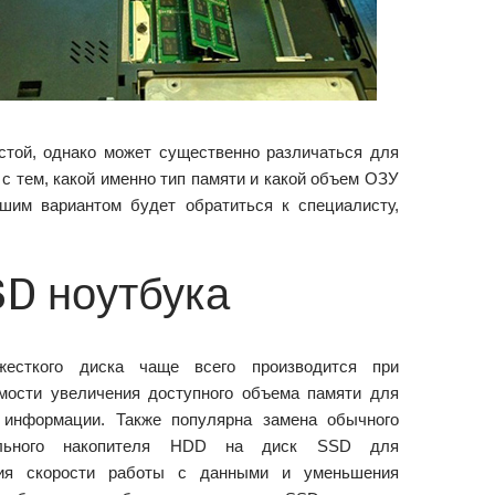
той, однако может существенно различаться для
с тем, какой именно тип памяти и какой объем ОЗУ
чшим вариантом будет обратиться к специалисту,
SD ноутбука
жесткого диска чаще всего производится при
мости увеличения доступного объема памяти для
 информации. Также популярна замена обычного
ельного накопителя HDD на диск SSD для
ния скорости работы с данными и уменьшения