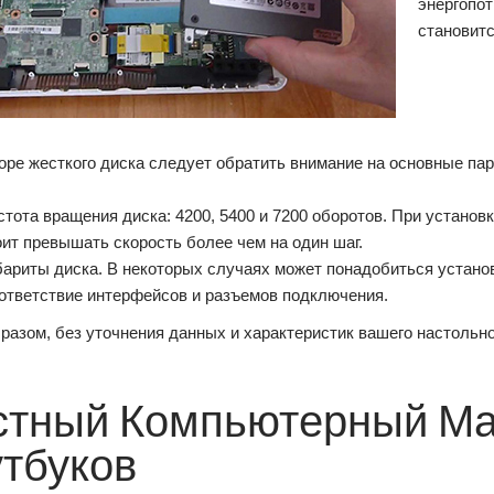
энергопо
становитс
ре жесткого диска следует обратить внимание на основные пар
стота вращения диска: 4200, 5400 и 7200 оборотов. При установ
оит превышать скорость более чем на один шаг.
бариты диска. В некоторых случаях может понадобиться устано
ответствие интерфейсов и разъемов подключения.
разом, без уточнения данных и характеристик вашего настольн
стный Компьютерный Мас
утбуков