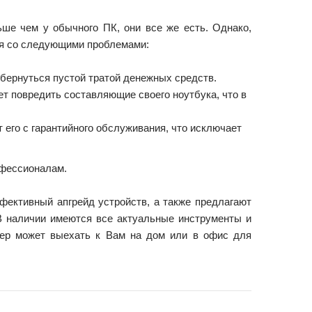
ьше чем у обычного ПК, они все же есть. Однако,
ся со следующими проблемами:
бернуться пустой тратой денежных средств.
т повредить составляющие своего ноутбука, что в
 его с гарантийного обслуживания, что исключает
офессионалам.
ективный апгрейд устройств, а также предлагают
В наличии имеются все актуальные инструменты и
тер может выехать к Вам на дом или в офис для