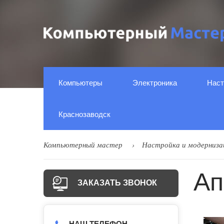
Компьютеры
Электроника
Наст
Краснозаводск
Компьютерный мастер
Настройка и модерниза
Ап
ЗАКАЗАТЬ ЗВОНОК
НАШ ТЕЛЕФОН