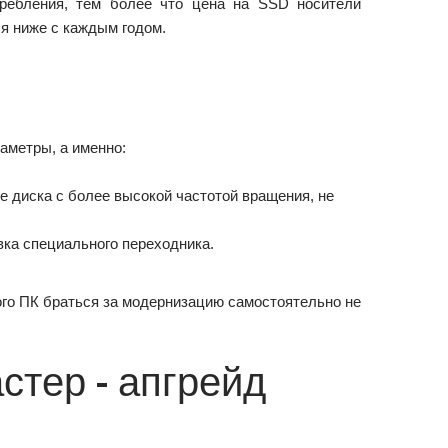
требления, тем более что цена на SSD носители
я ниже с каждым годом.
аметры, а именно:
ке диска с более высокой частотой вращения, не
вка специального переходника.
ого ПК браться за модернизацию самостоятельно не
тер - апгрейд