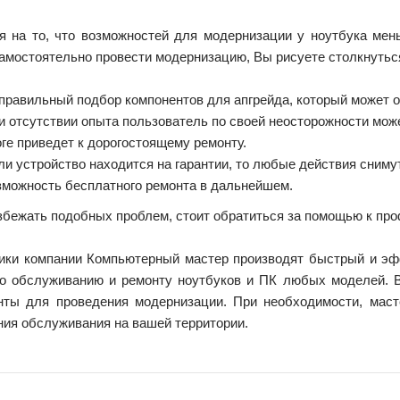
я на то, что возможностей для модернизации у ноутбука мен
самостоятельно провести модернизацию, Вы рисуете столкнуть
правильный подбор компонентов для апгрейда, который может о
и отсутствии опыта пользователь по своей неосторожности може
оге приведет к дорогостоящему ремонту.
ли устройство находится на гарантии, то любые действия снимут
зможность бесплатного ремонта в дальнейшем.
збежать подобных проблем, стоит обратиться за помощью к пр
ики компании Компьютерный мастер производят быстрый и эфф
по обслуживанию и ремонту ноутбуков и ПК любых моделей. 
нты для проведения модернизации. При необходимости, мас
ния обслуживания на вашей территории.