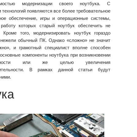
имостью модернизации своего ноутбука. С
м технологий появляются все более требовательное
ное обеспечение, игры и операционные системы,
работу которых старый ноутбук обеспечить не
. Кроме того, модернизировать ноутбук гораздо
 нежели обычный ПК. Однако «сложно» не значит
жно», и грамотный специалист вполне способен
 основные компоненты ноутбука при возникновении
равности или же целью увеличения
дительности. В рамках данной статьи будут
ними.
ука