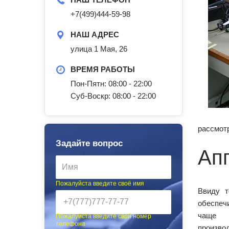
+7(499)444-59-98
НАШ АДРЕС
улица 1 Мая, 26
ВРЕМЯ РАБОТЫ
Пон-Пятн: 08:00 - 22:00
Суб-Воскр: 08:00 - 22:00
рассмотр
Задайте вопрос
Ап
Пожалуйста введите своё имя
Ввиду т
обеспеч
чаще 
Пожалуйста введите свой номер
телефона
произво