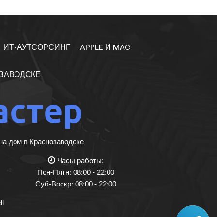
ИТ-АУТСОРСИНГ
APPLE И MAC
ОЗАВОДСКЕ
на дом в Краснозаводске
Часы работы:
Пон-Пятн: 08:00 - 22:00
Суб-Воскр: 08:00 - 22:00
ll