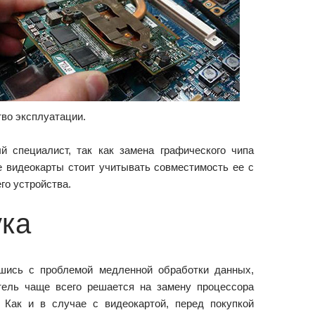
тво эксплуатации.
 специалист, так как замена графического чипа
е видеокарты стоит учитывать совместимость ее с
го устройства.
ука
шись с проблемой медленной обработки данных,
тель чаще всего решается на замену процессора
. Как и в случае с видеокартой, перед покупкой