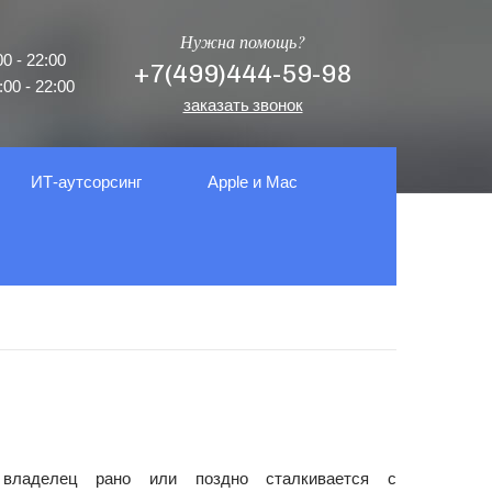
Нужна помощь?
0 - 22:00
+7(499)444-59-98
00 - 22:00
заказать звонок
ИТ-аутсорсинг
Apple и Mac
владелец рано или поздно сталкивается с