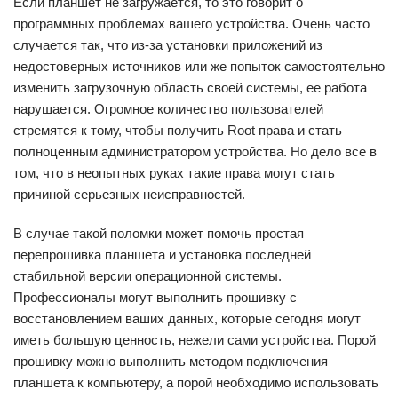
Если планшет не загружается, то это говорит о
программных проблемах вашего устройства. Очень часто
случается так, что из-за установки приложений из
недостоверных источников или же попыток самостоятельно
изменить загрузочную область своей системы, ее работа
нарушается. Огромное количество пользователей
стремятся к тому, чтобы получить Root права и стать
полноценным администратором устройства. Но дело все в
том, что в неопытных руках такие права могут стать
причиной серьезных неисправностей.
В случае такой поломки может помочь простая
перепрошивка планшета и установка последней
стабильной версии операционной системы.
Профессионалы могут выполнить прошивку с
восстановлением ваших данных, которые сегодня могут
иметь большую ценность, нежели сами устройства. Порой
прошивку можно выполнить методом подключения
планшета к компьютеру, а порой необходимо использовать