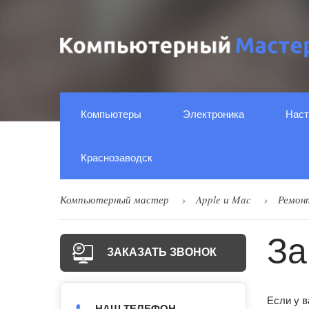
Компьютеры
Электроника
Наст
Краснозаводск
Компьютерный мастер
Apple и Mac
Ремон
За
ЗАКАЗАТЬ ЗВОНОК
Если у в
НАШ ТЕЛЕФОН