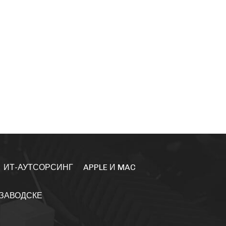
ИТ-АУТСОРСИНГ
APPLE И MAC
ОЗАВОДСКЕ