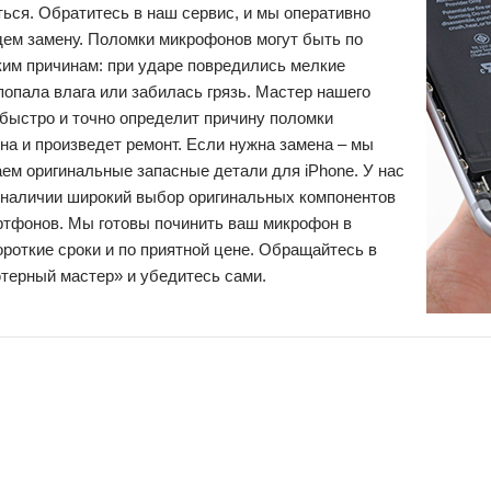
ься. Обратитесь в наш сервис, и мы оперативно
дем замену. Поломки микрофонов могут быть по
ким причинам: при ударе повредились мелкие
попала влага или забилась грязь. Мастер нашего
быстро и точно определит причину поломки
а и произведет ремонт. Если нужна замена – мы
ем оригинальные запасные детали для iPhone. У нас
в наличии широкий выбор оригинальных компонентов
ртфонов. Мы готовы починить ваш микрофон в
роткие сроки и по приятной цене. Обращайтесь в
терный мастер» и убедитесь сами.