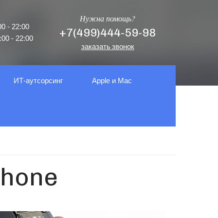
Нужна помощь?
0 - 22:00
+7(499)444-59-98
00 - 22:00
заказать звонок
ИТ-аутсорсинг
Apple и Mac
Phone